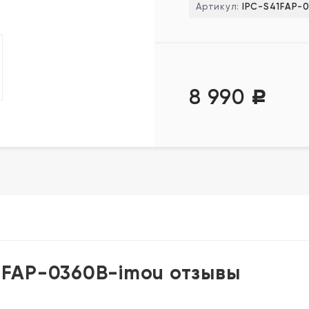
Артикул:
IPC-S41FAP-
8 990
Р
41FAP-0360B-imou отзывы