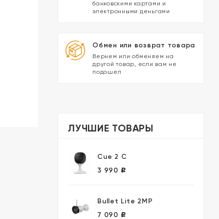
банковскими картами и
электронными деньгами
Обмен или возврат товара
Вернем или обменяем на
другой товар, если вам не
подошел
ЛУЧШИЕ ТОВАРЫ
Cue 2 C
3 990
Р
Bullet Lite 2MP
7 090
Р