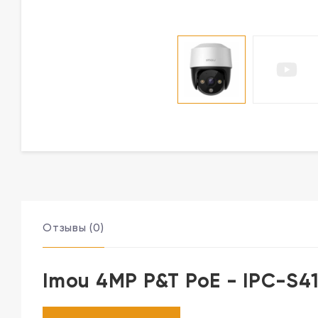
Отзывы (0)
Imou 4MP P&T PoE - IPC-S