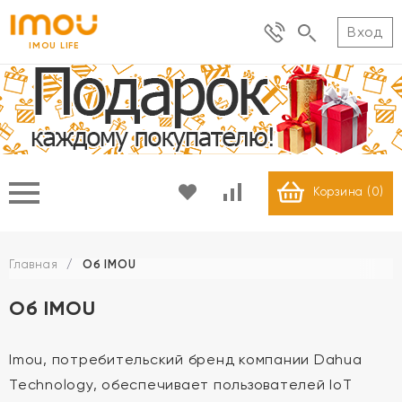
Вход
IMOU LIFE
Корзина (
0
)
Главная
/
Об IMOU
Об IMOU
Imou, потребительский бренд компании Dahua
Technology, обеспечивает пользователей IoT