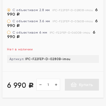
6
С объективом 2.8 мм
IPC-F22FEP-D-0280B-imou
990
Р
6
С объективом 3.6 мм
IPC-F22FEP-D-0360B-imou
990
Р
6
С объективом 6 мм
IPC-F22FEP-D-0600B-imou
990
Р
Нет в наличии
Артикул:
IPC-F22FEP-D-0280B-imou
6 990
Купить
Р