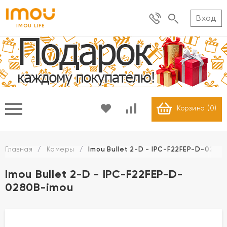
Вход
IMOU LIFE
Корзина (
0
)
Главная
/
Камеры
/
Imou Bullet 2-D - IPC-F22FEP-D-0280
Imou Bullet 2-D - IPC-F22FEP-D-
0280B-imou