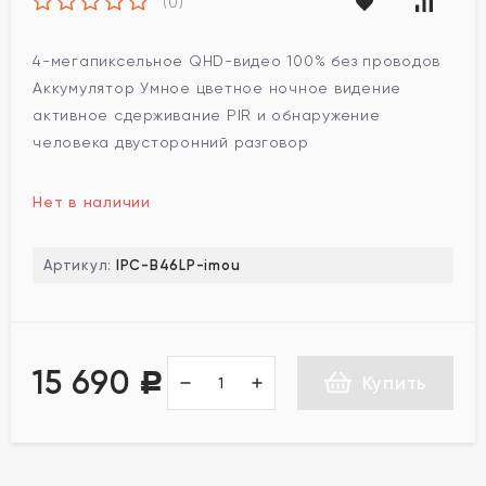
(0)
4-мегапиксельное QHD-видео 100% без проводов
Аккумулятор Умное цветное ночное видение
активное сдерживание PIR и обнаружение
человека двусторонний разговор
Нет в наличии
Артикул:
IPC-B46LP-imou
15 690
Р
Купить