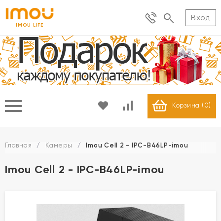
Вход
IMOU LIFE
Корзина (
0
)
Главная
/
Камеры
/
Imou Cell 2 - IPC-B46LP-imou
Imou Cell 2 - IPC-B46LP-imou