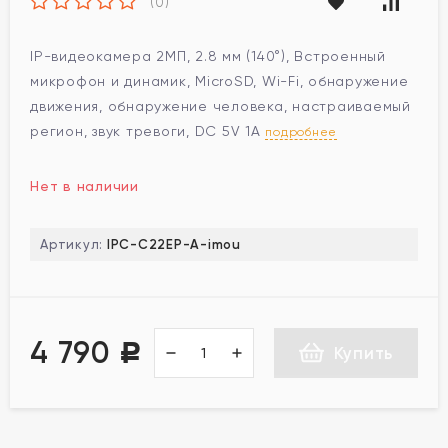
(0)
IP-видеокамера 2МП, 2.8 мм (140°), Встроенный
микрофон и динамик, MicroSD, Wi-Fi, обнаружение
движения, обнаружение человека, настраиваемый
регион, звук тревоги, DC 5V 1A
подробнее
Нет в наличии
Артикул:
IPC-C22EP-A-imou
4 790
Р
Купить