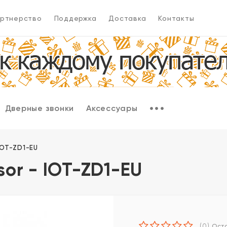
ртнерство
Поддержка
Доставка
Контакты
Дверные звонки
Аксессуары
IOT-ZD1-EU
or - IOT-ZD1-EU
(0)
Оста