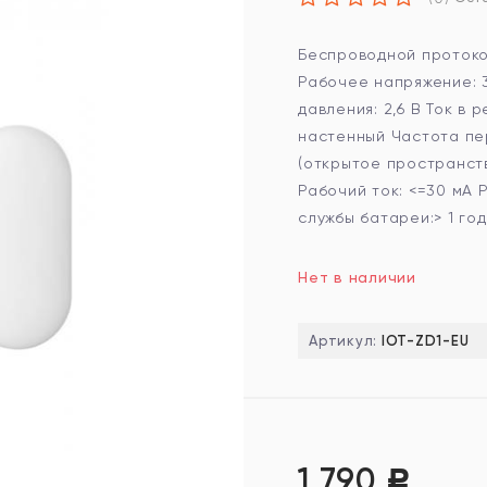
Беспроводной протоко
Рабочее напряжение: 3
давления: 2,6 В Ток в
настенный Частота пер
(открытое пространств
Рабочий ток: <=30 мА Р
службы батареи:> 1 год
Нет в наличии
Артикул:
IOT-ZD1-EU
1 790
Р