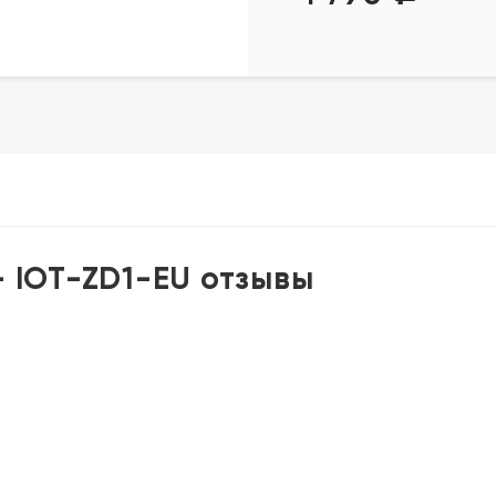
- IOT-ZD1-EU отзывы