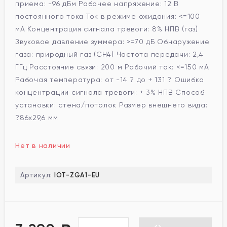
приема: -96 дБм Рабочее напряжение: 12 В
постоянного тока Ток в режиме ожидания: <=100
мА Концентрация сигнала тревоги: 8% НПВ (газ)
Звуковое давление зуммера: >=70 дБ Обнаружение
газа: природный газ (CH4) Частота передачи: 2,4
ГГц Расстояние связи: 200 м Рабочий ток: <=150 мА
Рабочая температура: от -14 ? до + 131 ? Ошибка
концентрации сигнала тревоги: ± 3% НПВ Способ
установки: стена/потолок Размер внешнего вида:
?86x29,6 мм
Нет в наличии
Артикул:
IOT-ZGA1-EU