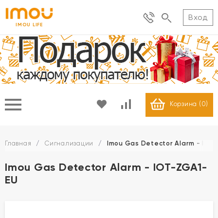
Вход
IMOU LIFE
Корзина (
0
)
Главная
/
Сигнализации
/
Imou Gas Detector Alarm - IOT
Imou Gas Detector Alarm - IOT-ZGA1-
EU