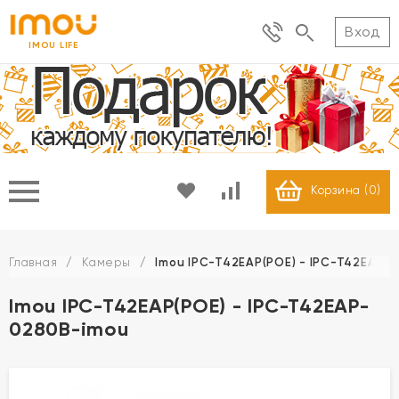
Вход
IMOU LIFE
Корзина (
0
)
Главная
/
Камеры
/
Imou IPC-T42EAP(POE) - IPC-T42EAP-
Imou IPC-T42EAP(POE) - IPC-T42EAP-
0280B-imou