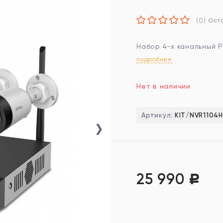
(0)
Оста
Набор 4-х канальный P
подробнее
Нет в наличии
›
Артикул:
KIT/NVR1104
25 990
Р