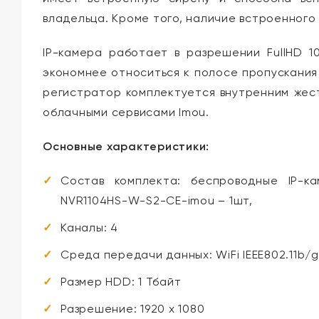
владельца. Кроме того, наличие встроенного 
IP-камера работает в разрешении FullHD 1
экономнее относиться к полосе пропускания
регистратор комплектуется внутренним жест
облачными сервисами Imou.
Основные характеристики:
Состав комплекта: беспроводные IP-к
NVR1104HS-W-S2-CE-imou – 1шт,
Каналы: 4
Среда передачи данных: WiFi IEEE802.11b/g
Размер HDD: 1 Тбайт
Разрешение: 1920 x 1080