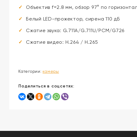
Объектив f=2.8 мм, обзор 97° по горизонта
Белый LED-прожектор, сирена 110 дБ
Сжатие звука: G.711A/G.711U/PCM/G726
Сжатие видео: H.264 / H.265
Категории:
камеры
Поделиться в соцсетях: