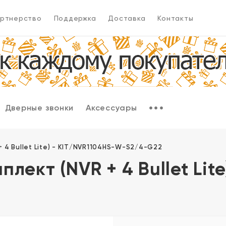
ртнерство
Поддержка
Доставка
Контакты
Дверные звонки
Аксессуары
 4 Bullet Lite) - KIT/NVR1104HS-W-S2/4-G22
лект (NVR + 4 Bullet Lit