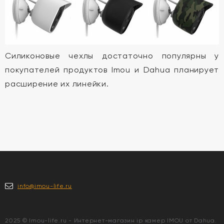
Силиконовые чехлы достаточно популярны у
покупателей продуктов Imou и Dahua планирует
расширение их линейки.
info@imou-life.ru
2025 © Imou-life.ru - Интернет-магазин ip камер IMOU от Dahua.