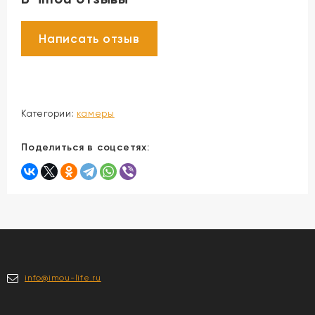
Категории:
камеры
Поделиться в соцсетях:
info@imou-life.ru