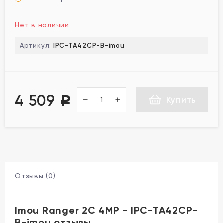
Нет в наличии
Артикул:
IPC-TA42CP-B-imou
4 509
Купить
Р
Отзывы (0)
Imou Ranger 2C 4MP - IPC-TA42CP-
B-imou отзывы