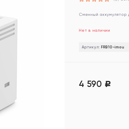
Сменный аккумулятор 
Нет в наличии
Артикул:
FRB10-imou
4 590
Р