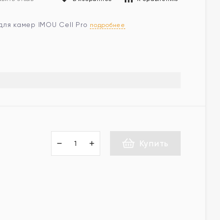
для камер IMOU Cell Pro
подробнее
Купить