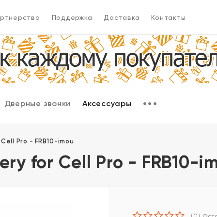
ртнерство
Поддержка
Доставка
Контакты
Дверные звонки
Аксессуары
Cell Pro - FRB10-imou
ry for Cell Pro - FRB10-i
(0)
Оста