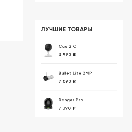
ЛУЧШИЕ ТОВАРЫ
Cue 2 C
3 990
Р
Bullet Lite 2MP
7 090
Р
Ranger Pro
7 390
Р