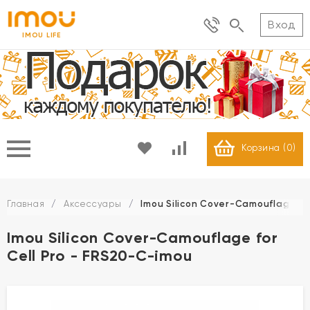
Вход
IMOU LIFE
Корзина (
0
)
Главная
/
Аксессуары
/
Imou Silicon Cover-Camouflage fo
Imou Silicon Cover-Camouflage for
Cell Pro - FRS20-C-imou