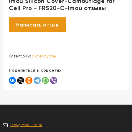
Imou Silicon Cover-Camouflage for
Cell Pro - FRS20-C-imou отзывы
Категории:
аксессуары
Поделиться в соцсетях:
info@imou-life.ru