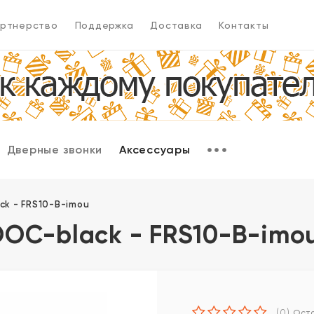
ртнерство
Поддержка
Доставка
Контакты
Дверные звонки
Аксессуары
ack - FRS10-B-imou
 LOOC-black - FRS10-B-imo
(0)
Оста