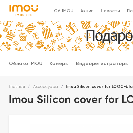
Об IMOU
Акции
Новости
Па
IMOU LIFE
Облако IMOU
Камеры
Видеорегистраторы
Главная
/
Аксессуары
/
Imou Silicon cover for LOOC-bl
Imou Silicon cover for