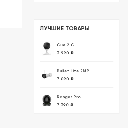
ЛУЧШИЕ ТОВАРЫ
Cue 2 C
3 990
Р
Bullet Lite 2MP
7 090
Р
Ranger Pro
7 390
Р