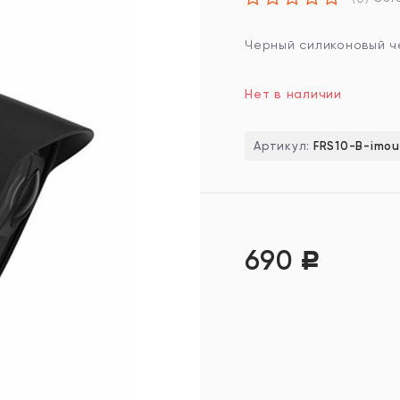
Черный силиконовый ч
Нет в наличии
Артикул:
FRS10-B-imou
690
Р